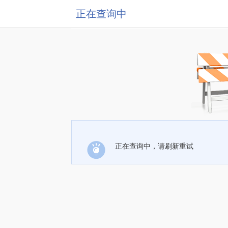
正在查询中
正在查询中，请刷新重试