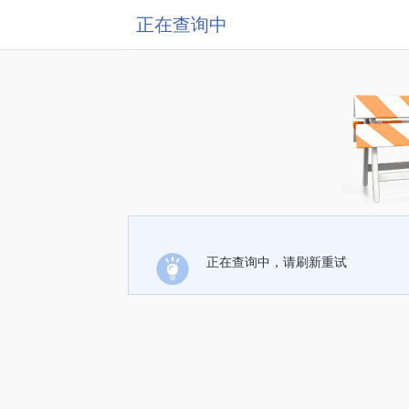
正在查询中
正在查询中，请刷新重试