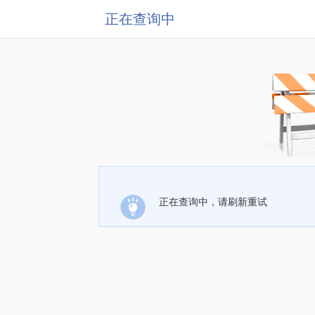
正在查询中
正在查询中，请刷新重试