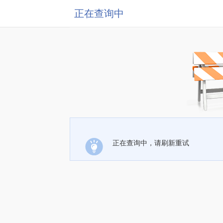
正在查询中
正在查询中，请刷新重试